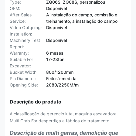
Type:
ZQ06S, ZQ08S, personalizou
OEM:
Disponível
After-Sales
A instalação do campo, comissão e
Service:
treinamento, a instalação do campo
Video Outgoing-
Disponível
Installation:
Machinery Test
Disponível
Report:
Warranty:
6 meses
Suitable For
17-23ton
Excavator:
Bucket Width:
800/1200mm
Pin Diameter:
Feito-à-medida
Opening Side:
2080/2250M/m
Descrição do produto
A classificação de gerencio luta, máquina escavadora
Multi Grab For desperdiça a fábrica de tratamento
Descrição de multi garras, demolição que