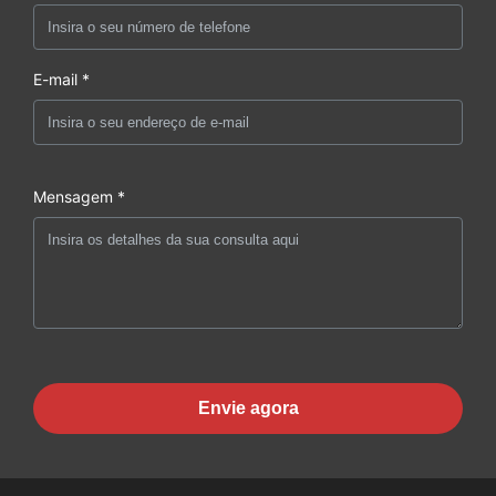
E-mail *
Mensagem *
Envie agora