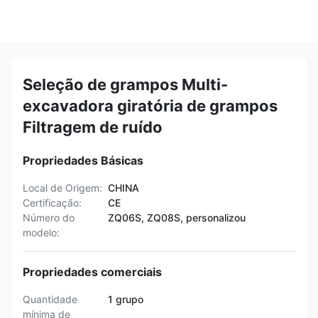
Seleção de grampos Multi-
excavadora giratória de grampos
Filtragem de ruído
Propriedades Básicas
Local de Origem:
CHINA
Certificação:
CE
Número do
ZQ06S, ZQ08S, personalizou
modelo:
Propriedades comerciais
Quantidade
1 grupo
mínima de