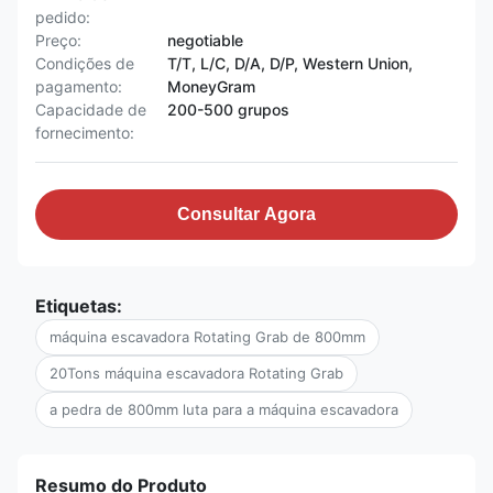
pedido:
Preço:
negotiable
Condições de
T/T, L/C, D/A, D/P, Western Union,
pagamento:
MoneyGram
Capacidade de
200-500 grupos
fornecimento:
Consultar Agora
Etiquetas:
máquina escavadora Rotating Grab de 800mm
20Tons máquina escavadora Rotating Grab
a pedra de 800mm luta para a máquina escavadora
Resumo do Produto